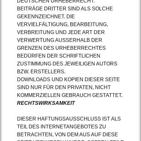
DEUTSCHEN URHEBERRECHT.
BEITRÄGE DRITTER SIND ALS SOLCHE
GEKENNZEICHNET. DIE
VERVIELFÄLTIGUNG, BEARBEITUNG,
VERBREITUNG UND JEDE ART DER
VERWERTUNG AUSSERHALB DER
GRENZEN DES URHEBERRECHTES
BEDÜRFEN DER SCHRIFTLICHEN
ZUSTIMMUNG DES JEWEILIGEN AUTORS
BZW. ERSTELLERS.
DOWNLOADS UND KOPIEN DIESER SEITE
SIND NUR FÜR DEN PRIVATEN, NICHT
KOMMERZIELLEN GEBRAUCH GESTATTET.
RECHTSWIRKSAMKEIT
DIESER HAFTUNGSAUSSCHLUSS IST ALS
TEIL DES INTERNETANGEBOTES ZU
BETRACHTEN, VON DEM AUS AUF DIESE