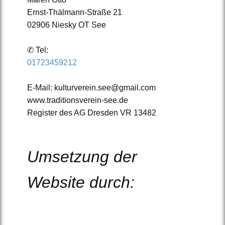
Ernst-Thälmann-Straße 21
02906 Niesky OT See
✆ Tel:
01723459212
E-Mail: kulturverein.see@gmail.com
www.traditionsverein-see.de
Register des AG Dresden VR 13482
Umsetzung der
Website durch: