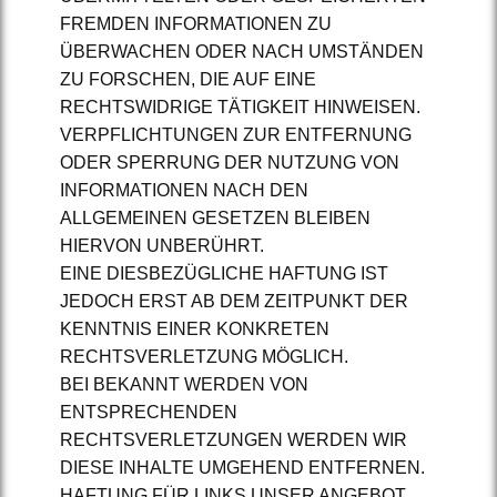
FREMDEN INFORMATIONEN ZU
ÜBERWACHEN ODER NACH UMSTÄNDEN
ZU FORSCHEN, DIE AUF EINE
RECHTSWIDRIGE TÄTIGKEIT HINWEISEN.
VERPFLICHTUNGEN ZUR ENTFERNUNG
ODER SPERRUNG DER NUTZUNG VON
INFORMATIONEN NACH DEN
ALLGEMEINEN GESETZEN BLEIBEN
HIERVON UNBERÜHRT.
EINE DIESBEZÜGLICHE HAFTUNG IST
JEDOCH ERST AB DEM ZEITPUNKT DER
KENNTNIS EINER KONKRETEN
RECHTSVERLETZUNG MÖGLICH.
BEI BEKANNT WERDEN VON
ENTSPRECHENDEN
RECHTSVERLETZUNGEN WERDEN WIR
DIESE INHALTE UMGEHEND ENTFERNEN.
HAFTUNG FÜR LINKS UNSER ANGEBOT