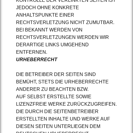
KONTROLLE DER VERLINKTEN SEITEN IST
JEDOCH OHNE KONKRETE
ANHALTSPUNKTE EINER
RECHTSVERLETZUNG NICHT ZUMUTBAR.
BEI BEKANNT WERDEN VON
RECHTSVERLETZUNGEN WERDEN WIR
DERARTIGE LINKS UMGEHEND
ENTFERNEN.
URHEBERRECHT
DIE BETREIBER DER SEITEN SIND
BEMÜHT, STETS DIE URHEBERRECHTE
ANDERER ZU BEACHTEN BZW.
AUF SELBST ERSTELLTE SOWIE
LIZENZFREIE WERKE ZURÜCKZUGREIFEN.
DIE DURCH DIE SEITENBETREIBER
ERSTELLTEN INHALTE UND WERKE AUF
DIESEN SEITEN UNTERLIEGEN DEM