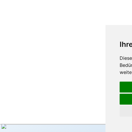
Ihr
Diese
Bedür
weite